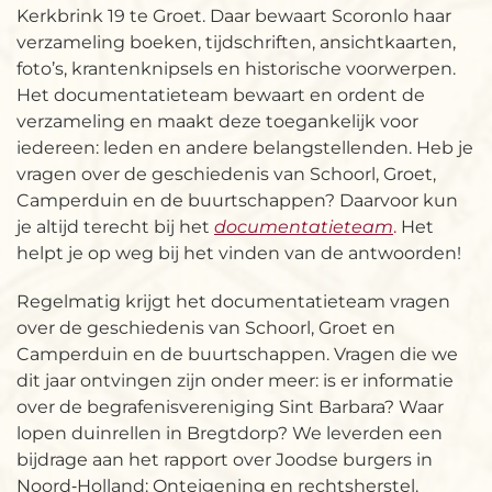
Kerkbrink 19 te Groet. Daar bewaart Scoronlo haar
verzameling boeken, tijdschriften, ansichtkaarten,
foto’s, krantenknipsels en historische voorwerpen.
Het documentatieteam bewaart en ordent de
verzameling en maakt deze toegankelijk voor
iedereen: leden en andere belangstellenden. Heb je
vragen over de geschiedenis van Schoorl, Groet,
Camperduin en de buurtschappen? Daarvoor kun
je altijd terecht bij het
documentatieteam
.
Het
helpt je op weg bij het vinden van de antwoorden!
Regelmatig krijgt het documentatieteam vragen
over de geschiedenis van Schoorl, Groet en
Camperduin en de buurtschappen. Vragen die we
dit jaar ontvingen zijn onder meer: is er informatie
over de begrafenisvereniging Sint Barbara? Waar
lopen duinrellen in Bregtdorp? We leverden een
bijdrage aan het rapport over Joodse burgers in
Noord‑Holland: Onteigening en rechtsherstel.