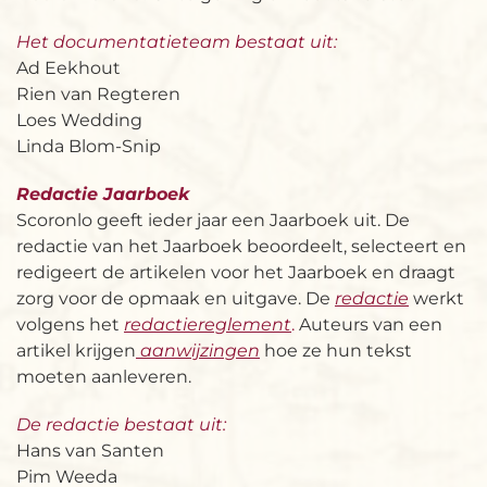
Het documentatieteam bestaat uit:
Ad Eekhout
Rien van Regteren
Loes Wedding
Linda Blom-Snip
Redactie Jaarboek
Scoronlo geeft ieder jaar een Jaarboek uit. De
redactie van het Jaarboek beoordeelt, selecteert en
redigeert de artikelen voor het Jaarboek en draagt
zorg voor de opmaak en uitgave. De
redactie
werkt
volgens het
redactiereglement
.
Auteurs van een
artikel krijgen
aanwijzingen
hoe ze hun tekst
moeten aanleveren.
De redactie bestaat uit:
Hans van Santen
Pim Weeda