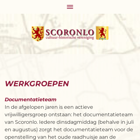
WE
RKGR
OEPEN
Document
atieteam
In de afgelopen jaren is een actieve
vrijwilligersgroep ontstaan: het documentatieteam
van Scoronlo. Iedere dinsdagmiddag (behalve in juli
en augustus) zorgt het documentatieteam voor de
openstelling van het oude raadhuisje aan de